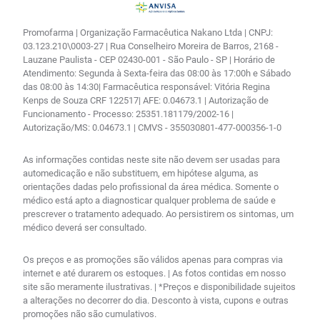
Promofarma | Organização Farmacêutica Nakano Ltda | CNPJ:
03.123.210\0003-27 | Rua Conselheiro Moreira de Barros, 2168 -
Lauzane Paulista - CEP 02430-001 - São Paulo - SP | Horário de
Atendimento: Segunda à Sexta-feira das 08:00 às 17:00h e Sábado
das 08:00 às 14:30| Farmacêutica responsável: Vitória Regina
Kenps de Souza CRF 122517| AFE: 0.04673.1 | Autorização de
Funcionamento - Processo: 25351.181179/2002-16 |
Autorização/MS: 0.04673.1 | CMVS - 355030801-477-000356-1-0
As informações contidas neste site não devem ser usadas para
automedicação e não substituem, em hipótese alguma, as
orientações dadas pelo profissional da área médica. Somente o
médico está apto a diagnosticar qualquer problema de saúde e
prescrever o tratamento adequado. Ao persistirem os sintomas, um
médico deverá ser consultado.
Os preços e as promoções são válidos apenas para compras via
internet e até durarem os estoques. | As fotos contidas em nosso
site são meramente ilustrativas. | *Preços e disponibilidade sujeitos
a alterações no decorrer do dia. Desconto à vista, cupons e outras
promoções não são cumulativos.