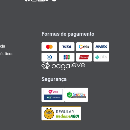
Formas de pagamento
cia
êuticos
Segurança