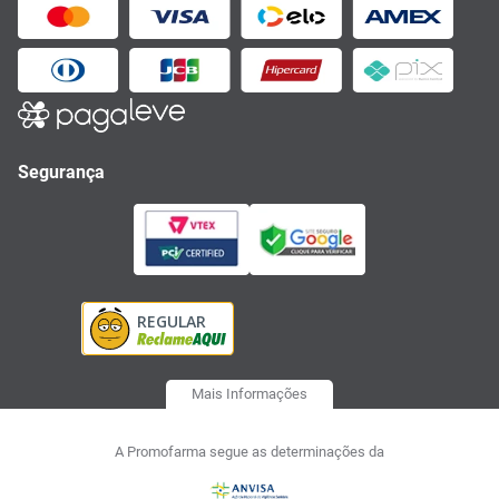
Segurança
Mais Informações
A Promofarma segue as determinações da