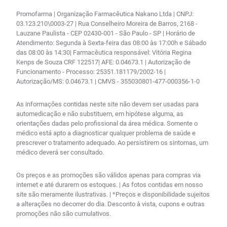
Promofarma | Organização Farmacêutica Nakano Ltda | CNPJ:
03.123.210\0003-27 | Rua Conselheiro Moreira de Barros, 2168 -
Lauzane Paulista - CEP 02430-001 - São Paulo - SP | Horário de
Atendimento: Segunda à Sexta-feira das 08:00 às 17:00h e Sábado
das 08:00 às 14:30| Farmacêutica responsável: Vitória Regina
Kenps de Souza CRF 122517| AFE: 0.04673.1 | Autorização de
Funcionamento - Processo: 25351.181179/2002-16 |
Autorização/MS: 0.04673.1 | CMVS - 355030801-477-000356-1-0
As informações contidas neste site não devem ser usadas para
automedicação e não substituem, em hipótese alguma, as
orientações dadas pelo profissional da área médica. Somente o
médico está apto a diagnosticar qualquer problema de saúde e
prescrever o tratamento adequado. Ao persistirem os sintomas, um
médico deverá ser consultado.
Os preços e as promoções são válidos apenas para compras via
internet e até durarem os estoques. | As fotos contidas em nosso
site são meramente ilustrativas. | *Preços e disponibilidade sujeitos
a alterações no decorrer do dia. Desconto à vista, cupons e outras
promoções não são cumulativos.