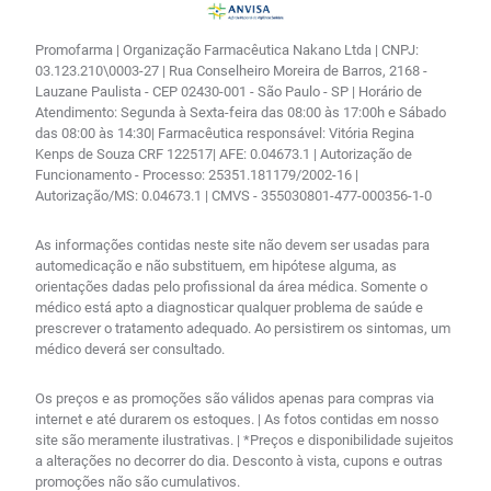
Promofarma | Organização Farmacêutica Nakano Ltda | CNPJ:
03.123.210\0003-27 | Rua Conselheiro Moreira de Barros, 2168 -
Lauzane Paulista - CEP 02430-001 - São Paulo - SP | Horário de
Atendimento: Segunda à Sexta-feira das 08:00 às 17:00h e Sábado
das 08:00 às 14:30| Farmacêutica responsável: Vitória Regina
Kenps de Souza CRF 122517| AFE: 0.04673.1 | Autorização de
Funcionamento - Processo: 25351.181179/2002-16 |
Autorização/MS: 0.04673.1 | CMVS - 355030801-477-000356-1-0
As informações contidas neste site não devem ser usadas para
automedicação e não substituem, em hipótese alguma, as
orientações dadas pelo profissional da área médica. Somente o
médico está apto a diagnosticar qualquer problema de saúde e
prescrever o tratamento adequado. Ao persistirem os sintomas, um
médico deverá ser consultado.
Os preços e as promoções são válidos apenas para compras via
internet e até durarem os estoques. | As fotos contidas em nosso
site são meramente ilustrativas. | *Preços e disponibilidade sujeitos
a alterações no decorrer do dia. Desconto à vista, cupons e outras
promoções não são cumulativos.