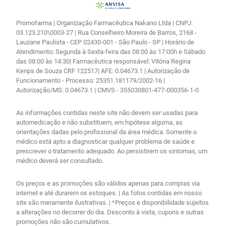
Promofarma | Organização Farmacêutica Nakano Ltda | CNPJ:
03.123.210\0003-27 | Rua Conselheiro Moreira de Barros, 2168 -
Lauzane Paulista - CEP 02430-001 - São Paulo - SP | Horário de
Atendimento: Segunda à Sexta-feira das 08:00 às 17:00h e Sábado
das 08:00 às 14:30| Farmacêutica responsável: Vitória Regina
Kenps de Souza CRF 122517| AFE: 0.04673.1 | Autorização de
Funcionamento - Processo: 25351.181179/2002-16 |
Autorização/MS: 0.04673.1 | CMVS - 355030801-477-000356-1-0
As informações contidas neste site não devem ser usadas para
automedicação e não substituem, em hipótese alguma, as
orientações dadas pelo profissional da área médica. Somente o
médico está apto a diagnosticar qualquer problema de saúde e
prescrever o tratamento adequado. Ao persistirem os sintomas, um
médico deverá ser consultado.
Os preços e as promoções são válidos apenas para compras via
internet e até durarem os estoques. | As fotos contidas em nosso
site são meramente ilustrativas. | *Preços e disponibilidade sujeitos
a alterações no decorrer do dia. Desconto à vista, cupons e outras
promoções não são cumulativos.