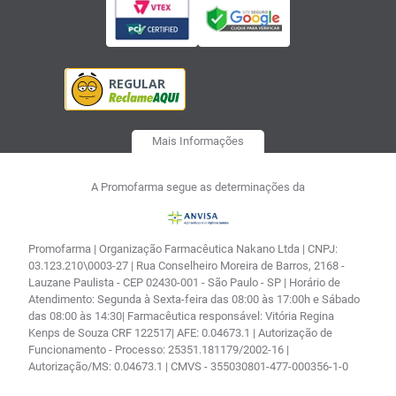
Mais Informações
A Promofarma segue as determinações da
Promofarma | Organização Farmacêutica Nakano Ltda | CNPJ:
03.123.210\0003-27 | Rua Conselheiro Moreira de Barros, 2168 -
Lauzane Paulista - CEP 02430-001 - São Paulo - SP | Horário de
Atendimento: Segunda à Sexta-feira das 08:00 às 17:00h e Sábado
das 08:00 às 14:30| Farmacêutica responsável: Vitória Regina
Kenps de Souza CRF 122517| AFE: 0.04673.1 | Autorização de
Funcionamento - Processo: 25351.181179/2002-16 |
Autorização/MS: 0.04673.1 | CMVS - 355030801-477-000356-1-0