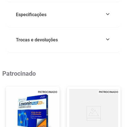
Especificações
Trocas e devoluções
Patrocinado
PATROCINADO
PATROCINADO