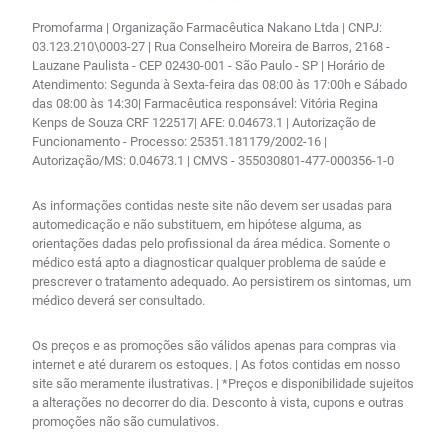
Promofarma | Organização Farmacêutica Nakano Ltda | CNPJ:
03.123.210\0003-27 | Rua Conselheiro Moreira de Barros, 2168 -
Lauzane Paulista - CEP 02430-001 - São Paulo - SP | Horário de
Atendimento: Segunda à Sexta-feira das 08:00 às 17:00h e Sábado
das 08:00 às 14:30| Farmacêutica responsável: Vitória Regina
Kenps de Souza CRF 122517| AFE: 0.04673.1 | Autorização de
Funcionamento - Processo: 25351.181179/2002-16 |
Autorização/MS: 0.04673.1 | CMVS - 355030801-477-000356-1-0
As informações contidas neste site não devem ser usadas para
automedicação e não substituem, em hipótese alguma, as
orientações dadas pelo profissional da área médica. Somente o
médico está apto a diagnosticar qualquer problema de saúde e
prescrever o tratamento adequado. Ao persistirem os sintomas, um
médico deverá ser consultado.
Os preços e as promoções são válidos apenas para compras via
internet e até durarem os estoques. | As fotos contidas em nosso
site são meramente ilustrativas. | *Preços e disponibilidade sujeitos
a alterações no decorrer do dia. Desconto à vista, cupons e outras
promoções não são cumulativos.