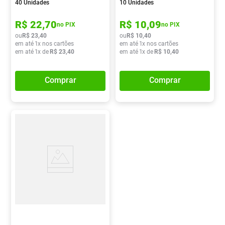
40 Unidades
10 Unidades
R$
22
,
70
R$
10
,
09
no PIX
no PIX
ou
R$
23
,
40
ou
R$
10
,
40
em até
1
x nos cartões
em até
1
x nos cartões
em até
1
x de
R$
23
,
40
em até
1
x de
R$
10
,
40
Comprar
Comprar