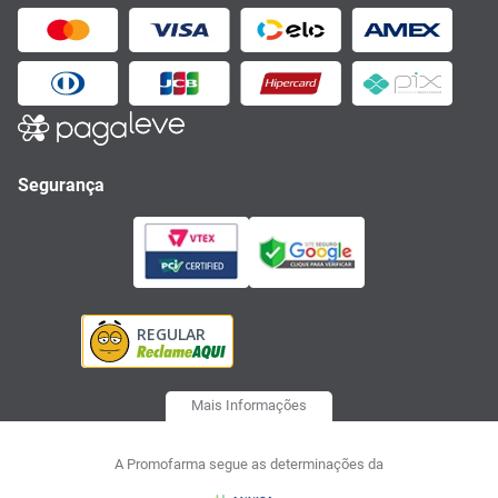
Segurança
Mais Informações
A Promofarma segue as determinações da