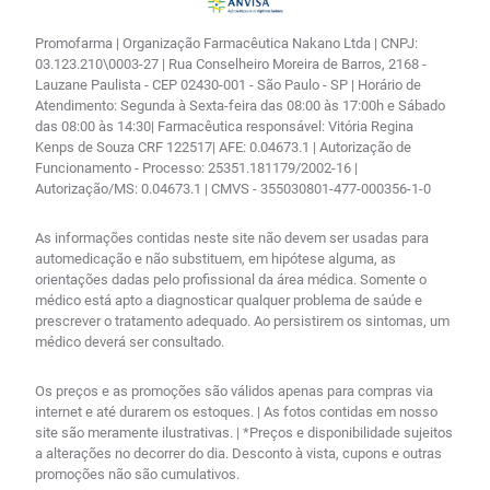
Promofarma | Organização Farmacêutica Nakano Ltda | CNPJ:
03.123.210\0003-27 | Rua Conselheiro Moreira de Barros, 2168 -
Lauzane Paulista - CEP 02430-001 - São Paulo - SP | Horário de
Atendimento: Segunda à Sexta-feira das 08:00 às 17:00h e Sábado
das 08:00 às 14:30| Farmacêutica responsável: Vitória Regina
Kenps de Souza CRF 122517| AFE: 0.04673.1 | Autorização de
Funcionamento - Processo: 25351.181179/2002-16 |
Autorização/MS: 0.04673.1 | CMVS - 355030801-477-000356-1-0
As informações contidas neste site não devem ser usadas para
automedicação e não substituem, em hipótese alguma, as
orientações dadas pelo profissional da área médica. Somente o
médico está apto a diagnosticar qualquer problema de saúde e
prescrever o tratamento adequado. Ao persistirem os sintomas, um
médico deverá ser consultado.
Os preços e as promoções são válidos apenas para compras via
internet e até durarem os estoques. | As fotos contidas em nosso
site são meramente ilustrativas. | *Preços e disponibilidade sujeitos
a alterações no decorrer do dia. Desconto à vista, cupons e outras
promoções não são cumulativos.