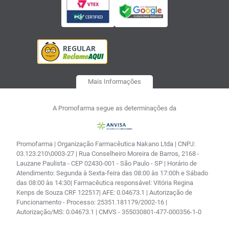
Mais Informações
A Promofarma segue as determinações da
Promofarma | Organização Farmacêutica Nakano Ltda | CNPJ:
03.123.210\0003-27 | Rua Conselheiro Moreira de Barros, 2168 -
Lauzane Paulista - CEP 02430-001 - São Paulo - SP | Horário de
Atendimento: Segunda à Sexta-feira das 08:00 às 17:00h e Sábado
das 08:00 às 14:30| Farmacêutica responsável: Vitória Regina
Kenps de Souza CRF 122517| AFE: 0.04673.1 | Autorização de
Funcionamento - Processo: 25351.181179/2002-16 |
Autorização/MS: 0.04673.1 | CMVS - 355030801-477-000356-1-0