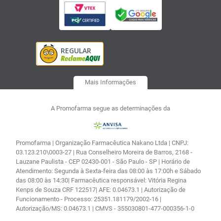
Mais Informações
A Promofarma segue as determinações da
Promofarma | Organização Farmacêutica Nakano Ltda | CNPJ:
03.123.210\0003-27 | Rua Conselheiro Moreira de Barros, 2168 -
Lauzane Paulista - CEP 02430-001 - São Paulo - SP | Horário de
Atendimento: Segunda à Sexta-feira das 08:00 às 17:00h e Sábado
das 08:00 às 14:30| Farmacêutica responsável: Vitória Regina
Kenps de Souza CRF 122517| AFE: 0.04673.1 | Autorização de
Funcionamento - Processo: 25351.181179/2002-16 |
Autorização/MS: 0.04673.1 | CMVS - 355030801-477-000356-1-0