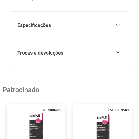
Especificações
Trocas e devoluções
Patrocinado
PATROCINADO
PATROCINADO