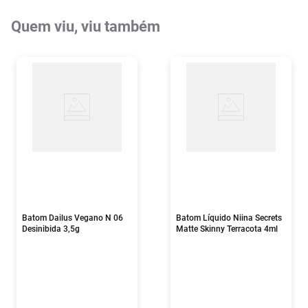
Quem viu, viu também
Batom Dailus Vegano N 06
Batom Líquido Niina Secrets
Desinibida 3,5g
Matte Skinny Terracota 4ml