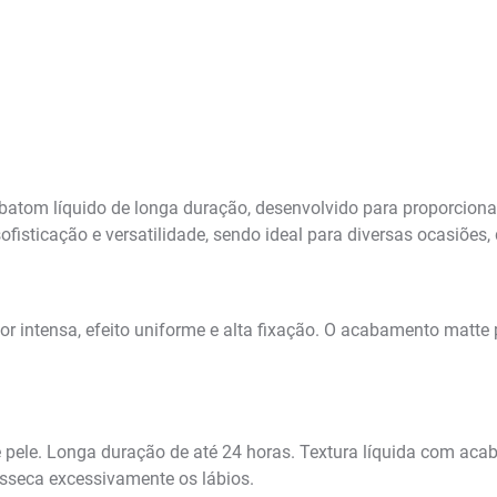
tom líquido de longa duração, desenvolvido para proporciona
isticação e versatilidade, sendo ideal para diversas ocasiões, 
cor intensa, efeito uniforme e alta fixação. O acabamento matt
 de pele. Longa duração de até 24 horas. Textura líquida com a
esseca excessivamente os lábios.