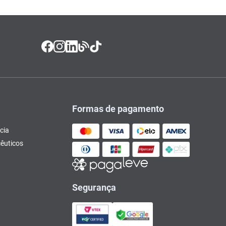
Formas de pagamento
cia
êuticos
Segurança