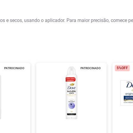
pos e secos, usando o aplicador. Para maior precisão, comece p
5%
OFF
PATROCINADO
PATROCINADO