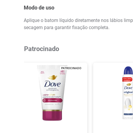
Modo de uso
Aplique o batom líquido diretamente nos lábios lim
secagem para garantir fixação completa.
Patrocinado
PATROCINADO