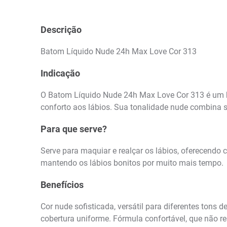
Descrição
Batom Líquido Nude 24h Max Love Cor 313
Indicação
O Batom Líquido Nude 24h Max Love Cor 313 é um ba
conforto aos lábios. Sua tonalidade nude combina sof
Para que serve?
Serve para maquiar e realçar os lábios, oferecendo 
mantendo os lábios bonitos por muito mais tempo.
Benefícios
Cor nude sofisticada, versátil para diferentes tons
cobertura uniforme. Fórmula confortável, que não r