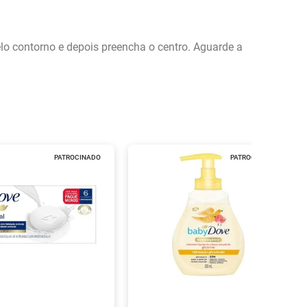
elo contorno e depois preencha o centro. Aguarde a
PATROCINADO
PATROCINADO