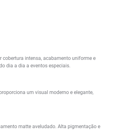
r cobertura intensa, acabamento uniforme e
do dia a dia a eventos especiais.
e proporciona um visual moderno e elegante,
cabamento matte aveludado. Alta pigmentação e