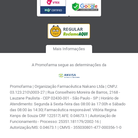
Mais Informações
A Promofarma segue as determinações da
Promofarma | Organização Farmacêutica Nakano Ltda | CNPJ:
03.123.210\0003-27 | Rua Conselheiro Moreira de Barros, 2168 -
Lauzane Paulista - CEP 02430-001 - São Paulo - SP | Horário de
Atendimento: Segunda à Sexta-feira das 08:00 às 17:00h e Sábado
das 08:00 às 14:30| Farmacêutica responsável: Vitória Regina
Kenps de Souza CRF 122517| AFE: 0.04673.1 | Autorização de
Funcionamento - Processo: 25351.181179/2002-16 |
Autorização/MS: 0.04673.1 | CMVS - 355030801-477-000356-1-0