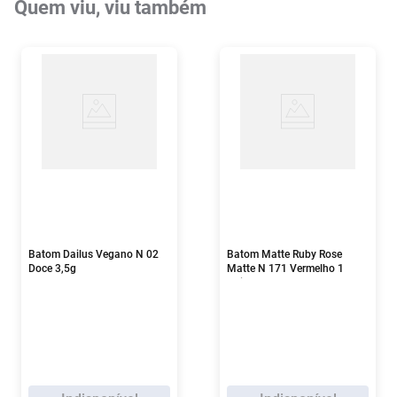
Quem viu, viu também
Batom Dailus Vegano N 02
Batom Matte Ruby Rose
Doce 3,5g
Matte N 171 Vermelho 1
Unidade