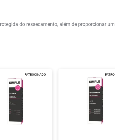
 protegida do ressecamento, além de proporcionar um
PATROCINADO
PATROCINADO