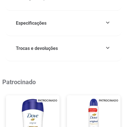
Especificações
Trocas e devoluções
Patrocinado
PATROCINADO
PATROCINADO