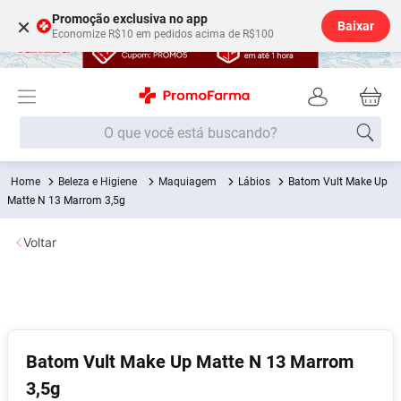
Promoção exclusiva no app
×
Baixar
Economize R$10 em pedidos acima de R$100
O que você está buscando?
Beleza e Higiene
Maquiagem
Lábios
Batom Vult Make Up
Termos mais buscados
Matte N 13 Marrom 3,5g
Fralda
1
º
Voltar
Medley
2
º
Lenço Umedecido
3
º
Fralda Xg
4
º
Fralda G
5
º
Batom Vult Make Up Matte N 13 Marrom
Shampoo
6
º
3,5g
Desodorante
7
º