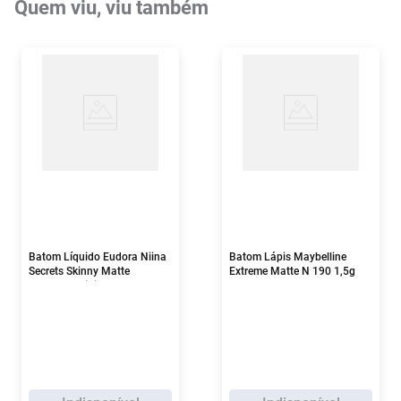
Quem viu, viu também
Batom Líquido Eudora Niina
Batom Lápis Maybelline
Secrets Skinny Matte
Extreme Matte N 190 1,5g
Vermelho Hibisco 5ml