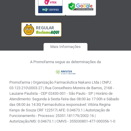
Mais Informações
A Promofarma segue as determinações da
Promofarma | Organização Farmacêutica Nakano Ltda | CNPJ:
03.123.210\0003-27 | Rua Conselheiro Moreira de Barros, 2168 -
Lauzane Paulista - CEP 02430-001 - São Paulo - SP | Horário de
Atendimento: Segunda à Sexta-feira das 08:00 às 17:00h e Sábado
das 08:00 às 14:30| Farmacêutica responsável: Vitória Regina
Kenps de Souza CRF 122517| AFE: 0.04673.1 | Autorização de
Funcionamento - Processo: 25351.181179/2002-16 |
Autorização/MS: 0.04673.1 | CMVS - 355030801-477-000356-1-0