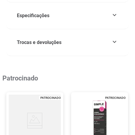
Especificações
Trocas e devoluções
Patrocinado
PATROCINADO
PATROCINADO