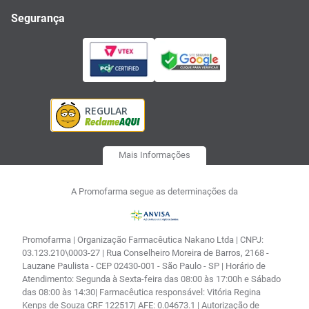
Segurança
Mais Informações
A Promofarma segue as determinações da
Promofarma | Organização Farmacêutica Nakano Ltda | CNPJ:
03.123.210\0003-27 | Rua Conselheiro Moreira de Barros, 2168 -
Lauzane Paulista - CEP 02430-001 - São Paulo - SP | Horário de
Atendimento: Segunda à Sexta-feira das 08:00 às 17:00h e Sábado
das 08:00 às 14:30| Farmacêutica responsável: Vitória Regina
Kenps de Souza CRF 122517| AFE: 0.04673.1 | Autorização de