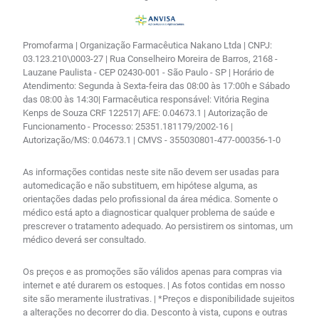
Promofarma | Organização Farmacêutica Nakano Ltda | CNPJ:
03.123.210\0003-27 | Rua Conselheiro Moreira de Barros, 2168 -
Lauzane Paulista - CEP 02430-001 - São Paulo - SP | Horário de
Atendimento: Segunda à Sexta-feira das 08:00 às 17:00h e Sábado
das 08:00 às 14:30| Farmacêutica responsável: Vitória Regina
Kenps de Souza CRF 122517| AFE: 0.04673.1 | Autorização de
Funcionamento - Processo: 25351.181179/2002-16 |
Autorização/MS: 0.04673.1 | CMVS - 355030801-477-000356-1-0
As informações contidas neste site não devem ser usadas para
automedicação e não substituem, em hipótese alguma, as
orientações dadas pelo profissional da área médica. Somente o
médico está apto a diagnosticar qualquer problema de saúde e
prescrever o tratamento adequado. Ao persistirem os sintomas, um
médico deverá ser consultado.
Os preços e as promoções são válidos apenas para compras via
internet e até durarem os estoques. | As fotos contidas em nosso
site são meramente ilustrativas. | *Preços e disponibilidade sujeitos
a alterações no decorrer do dia. Desconto à vista, cupons e outras