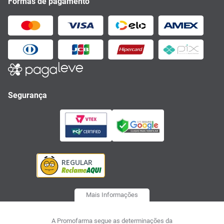
Formas de pagamento
Segurança
Mais Informações
A Promofarma segue as determinações da