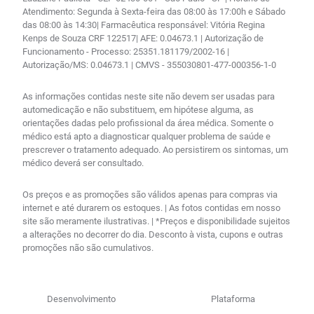
Atendimento: Segunda à Sexta-feira das 08:00 às 17:00h e Sábado
das 08:00 às 14:30| Farmacêutica responsável: Vitória Regina
Kenps de Souza CRF 122517| AFE: 0.04673.1 | Autorização de
Funcionamento - Processo: 25351.181179/2002-16 |
Autorização/MS: 0.04673.1 | CMVS - 355030801-477-000356-1-0
As informações contidas neste site não devem ser usadas para
automedicação e não substituem, em hipótese alguma, as
orientações dadas pelo profissional da área médica. Somente o
médico está apto a diagnosticar qualquer problema de saúde e
prescrever o tratamento adequado. Ao persistirem os sintomas, um
médico deverá ser consultado.
Os preços e as promoções são válidos apenas para compras via
internet e até durarem os estoques. | As fotos contidas em nosso
site são meramente ilustrativas. | *Preços e disponibilidade sujeitos
a alterações no decorrer do dia. Desconto à vista, cupons e outras
promoções não são cumulativos.
Desenvolvimento
Plataforma