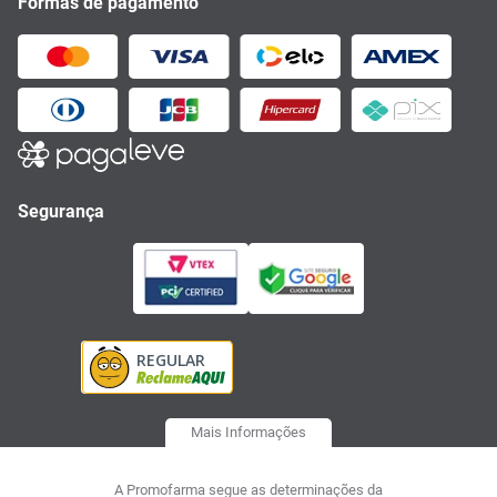
Formas de pagamento
Segurança
Mais Informações
A Promofarma segue as determinações da