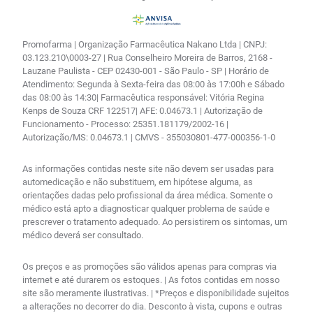
Promofarma | Organização Farmacêutica Nakano Ltda | CNPJ:
03.123.210\0003-27 | Rua Conselheiro Moreira de Barros, 2168 -
Lauzane Paulista - CEP 02430-001 - São Paulo - SP | Horário de
Atendimento: Segunda à Sexta-feira das 08:00 às 17:00h e Sábado
das 08:00 às 14:30| Farmacêutica responsável: Vitória Regina
Kenps de Souza CRF 122517| AFE: 0.04673.1 | Autorização de
Funcionamento - Processo: 25351.181179/2002-16 |
Autorização/MS: 0.04673.1 | CMVS - 355030801-477-000356-1-0
As informações contidas neste site não devem ser usadas para
automedicação e não substituem, em hipótese alguma, as
orientações dadas pelo profissional da área médica. Somente o
médico está apto a diagnosticar qualquer problema de saúde e
prescrever o tratamento adequado. Ao persistirem os sintomas, um
médico deverá ser consultado.
Os preços e as promoções são válidos apenas para compras via
internet e até durarem os estoques. | As fotos contidas em nosso
site são meramente ilustrativas. | *Preços e disponibilidade sujeitos
a alterações no decorrer do dia. Desconto à vista, cupons e outras