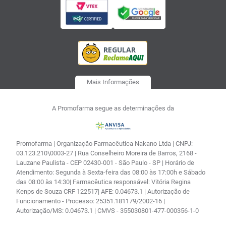
Mais Informações
A Promofarma segue as determinações da
Promofarma | Organização Farmacêutica Nakano Ltda | CNPJ:
03.123.210\0003-27 | Rua Conselheiro Moreira de Barros, 2168 -
Lauzane Paulista - CEP 02430-001 - São Paulo - SP | Horário de
Atendimento: Segunda à Sexta-feira das 08:00 às 17:00h e Sábado
das 08:00 às 14:30| Farmacêutica responsável: Vitória Regina
Kenps de Souza CRF 122517| AFE: 0.04673.1 | Autorização de
Funcionamento - Processo: 25351.181179/2002-16 |
Autorização/MS: 0.04673.1 | CMVS - 355030801-477-000356-1-0