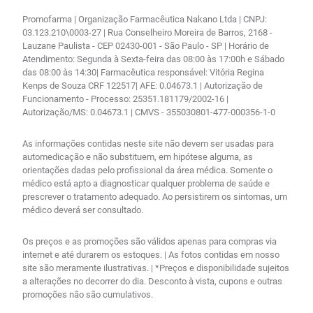
Promofarma | Organização Farmacêutica Nakano Ltda | CNPJ:
03.123.210\0003-27 | Rua Conselheiro Moreira de Barros, 2168 -
Lauzane Paulista - CEP 02430-001 - São Paulo - SP | Horário de
Atendimento: Segunda à Sexta-feira das 08:00 às 17:00h e Sábado
das 08:00 às 14:30| Farmacêutica responsável: Vitória Regina
Kenps de Souza CRF 122517| AFE: 0.04673.1 | Autorização de
Funcionamento - Processo: 25351.181179/2002-16 |
Autorização/MS: 0.04673.1 | CMVS - 355030801-477-000356-1-0
As informações contidas neste site não devem ser usadas para
automedicação e não substituem, em hipótese alguma, as
orientações dadas pelo profissional da área médica. Somente o
médico está apto a diagnosticar qualquer problema de saúde e
prescrever o tratamento adequado. Ao persistirem os sintomas, um
médico deverá ser consultado.
Os preços e as promoções são válidos apenas para compras via
internet e até durarem os estoques. | As fotos contidas em nosso
site são meramente ilustrativas. | *Preços e disponibilidade sujeitos
a alterações no decorrer do dia. Desconto à vista, cupons e outras
promoções não são cumulativos.