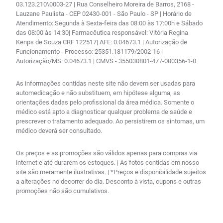
03.123.210\0003-27 | Rua Conselheiro Moreira de Barros, 2168 -
Lauzane Paulista - CEP 02430-001 - São Paulo - SP | Horário de
Atendimento: Segunda à Sexta-feira das 08:00 às 17:00h e Sábado
das 08:00 às 14:30| Farmacêutica responsável: Vitória Regina
Kenps de Souza CRF 122517| AFE: 0.04673.1 | Autorização de
Funcionamento - Processo: 25351.181179/2002-16 |
Autorização/MS: 0.04673.1 | CMVS - 355030801-477-000356-1-0
As informações contidas neste site não devem ser usadas para
automedicação e não substituem, em hipótese alguma, as
orientações dadas pelo profissional da área médica. Somente o
médico está apto a diagnosticar qualquer problema de saúde e
prescrever o tratamento adequado. Ao persistirem os sintomas, um
médico deverá ser consultado.
Os preços e as promoções são válidos apenas para compras via
internet e até durarem os estoques. | As fotos contidas em nosso
site são meramente ilustrativas. | *Preços e disponibilidade sujeitos
a alterações no decorrer do dia. Desconto à vista, cupons e outras
promoções não são cumulativos.