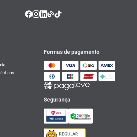
Formas de pagamento
cia
êuticos
Segurança