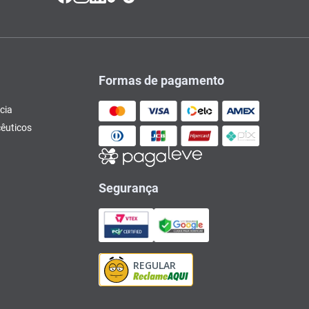
Formas de pagamento
cia
êuticos
Segurança