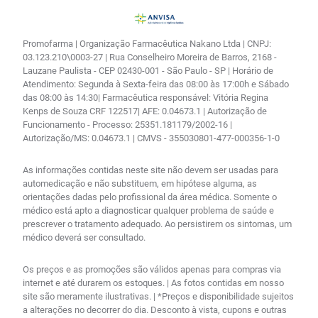
Promofarma | Organização Farmacêutica Nakano Ltda | CNPJ:
03.123.210\0003-27 | Rua Conselheiro Moreira de Barros, 2168 -
Lauzane Paulista - CEP 02430-001 - São Paulo - SP | Horário de
Atendimento: Segunda à Sexta-feira das 08:00 às 17:00h e Sábado
das 08:00 às 14:30| Farmacêutica responsável: Vitória Regina
Kenps de Souza CRF 122517| AFE: 0.04673.1 | Autorização de
Funcionamento - Processo: 25351.181179/2002-16 |
Autorização/MS: 0.04673.1 | CMVS - 355030801-477-000356-1-0
As informações contidas neste site não devem ser usadas para
automedicação e não substituem, em hipótese alguma, as
orientações dadas pelo profissional da área médica. Somente o
médico está apto a diagnosticar qualquer problema de saúde e
prescrever o tratamento adequado. Ao persistirem os sintomas, um
médico deverá ser consultado.
Os preços e as promoções são válidos apenas para compras via
internet e até durarem os estoques. | As fotos contidas em nosso
site são meramente ilustrativas. | *Preços e disponibilidade sujeitos
a alterações no decorrer do dia. Desconto à vista, cupons e outras