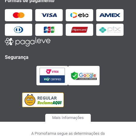
Formas de pagamento
Segurança
Mais Informações
A Promofarma segue as determinações da