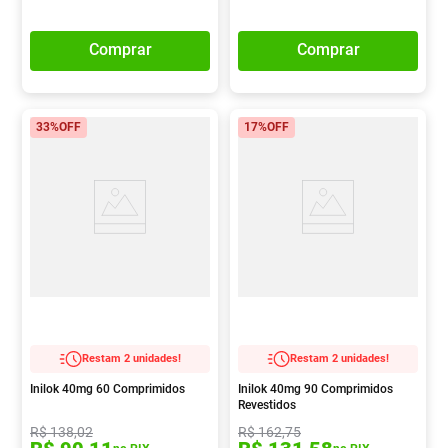
Comprar
Comprar
33%
OFF
17%
OFF
Restam 2 unidades!
Restam 2 unidades!
Inilok 40mg 60 Comprimidos
Inilok 40mg 90 Comprimidos
Revestidos
R$
138
,
02
R$
162
,
75