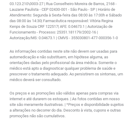
03.123.210\0003-27 | Rua Conselheiro Moreira de Barros, 2168 -
Lauzane Paulista - CEP 02430-001 - São Paulo - SP | Horário de
Atendimento: Segunda à Sexta-feira das 08:00 às 17:00h e Sábado
das 08:00 às 14:30| Farmacêutica responsável: Vitória Regina
Kenps de Souza CRF 122517| AFE: 0.04673.1 | Autorização de
Funcionamento - Processo: 25351.181179/2002-16 |
Autorização/MS: 0.04673.1 | CMVS - 355030801-477-000356-1-0
As informações contidas neste site não devem ser usadas para
automedicação e não substituem, em hipótese alguma, as
orientações dadas pelo profissional da área médica. Somente o
médico está apto a diagnosticar qualquer problema de saúde e
prescrever o tratamento adequado. Ao persistirem os sintomas, um
médico deverá ser consultado.
Os preços e as promoções são válidos apenas para compras via
internet e até durarem os estoques. | As fotos contidas em nosso
site são meramente ilustrativas. | *Preços e disponibilidade sujeitos
a alterações no decorrer do dia. Desconto à vista, cupons e outras
promoções não são cumulativos.