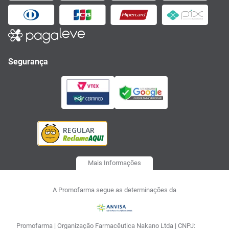
Segurança
Mais Informações
A Promofarma segue as determinações da
Promofarma | Organização Farmacêutica Nakano Ltda | CNPJ: