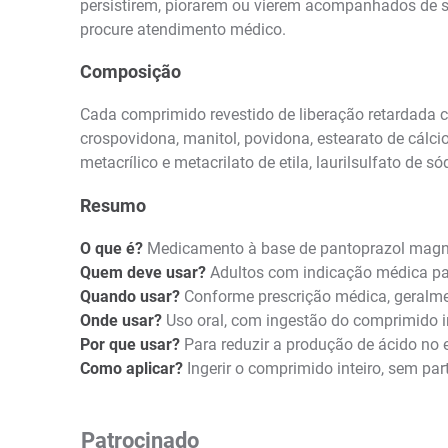
persistirem, piorarem ou vierem acompanhados de si
procure atendimento médico.
Composição
Cada comprimido revestido de liberação retardada c
crospovidona, manitol, povidona, estearato de cálcio,
metacrílico e metacrilato de etila, laurilsulfato de só
Resumo
O que é?
Medicamento à base de pantoprazol magnés
Quem deve usar?
Adultos com indicação médica para
Quando usar?
Conforme prescrição médica, geralmen
Onde usar?
Uso oral, com ingestão do comprimido i
Por que usar?
Para reduzir a produção de ácido no e
Como aplicar?
Ingerir o comprimido inteiro, sem par
Patrocinado