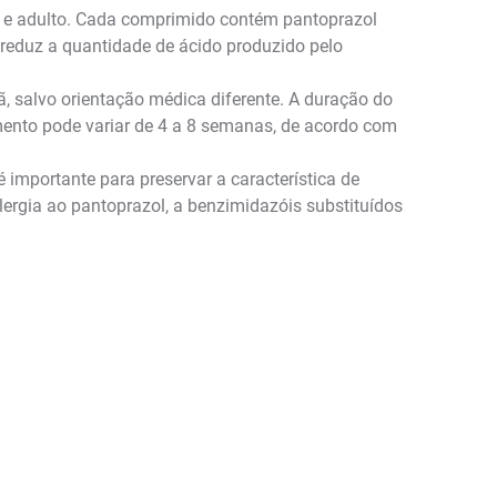
l e adulto. Cada comprimido contém pantoprazol
 reduz a quantidade de ácido produzido pelo
, salvo orientação médica diferente. A duração do
mento pode variar de 4 a 8 semanas, de acordo com
é importante para preservar a característica de
ergia ao pantoprazol, a benzimidazóis substituídos