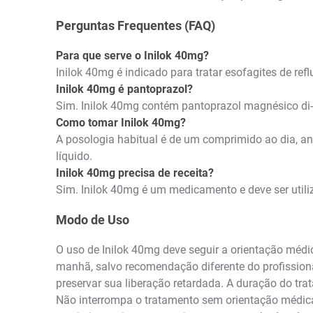
Perguntas Frequentes (FAQ)
Para que serve o Inilok 40mg?
Inilok 40mg é indicado para tratar esofagites de re
Inilok 40mg é pantoprazol?
Sim. Inilok 40mg contém pantoprazol magnésico di-
Como tomar Inilok 40mg?
A posologia habitual é de um comprimido ao dia, an
líquido.
Inilok 40mg precisa de receita?
Sim. Inilok 40mg é um medicamento e deve ser util
Modo de Uso
O uso de Inilok 40mg deve seguir a orientação médi
manhã, salvo recomendação diferente do profissional
preservar sua liberação retardada. A duração do tra
Não interrompa o tratamento sem orientação médica