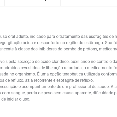
o oral adulto, indicado para o tratamento das esofagites de 
 regurgitação ácida e desconforto na região do estômago. Sua 
tencente à classe dos inibidores da bomba de prótons, medica
is pela secreção de ácido clorídrico, auxiliando no controle da
mprimidos revestidos de liberação retardada, o medicamento foi
uada no organismo. É uma opção terapêutica utilizada conform
 de refluxo, azia recorrente e esofagite de refluxo.
rescrição e acompanhamento de um profissional de saúde. A a
os com sangue, perda de peso sem causa aparente, dificuldade p
de iniciar o uso.