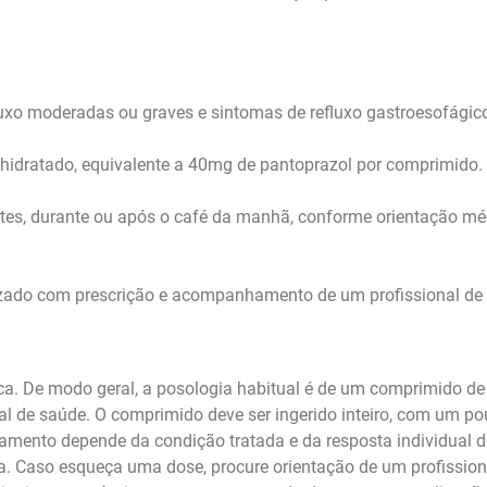
fluxo moderadas ou graves e sintomas de refluxo gastroesofágic
hidratado, equivalente a 40mg de pantoprazol por comprimido.
tes, durante ou após o café da manhã, conforme orientação méd
izado com prescrição e acompanhamento de um profissional de
ca. De modo geral, a posologia habitual é de um comprimido de
 de saúde. O comprimido deve ser ingerido inteiro, com um pouco
tamento depende da condição tratada e da resposta individual d
. Caso esqueça uma dose, procure orientação de um profission