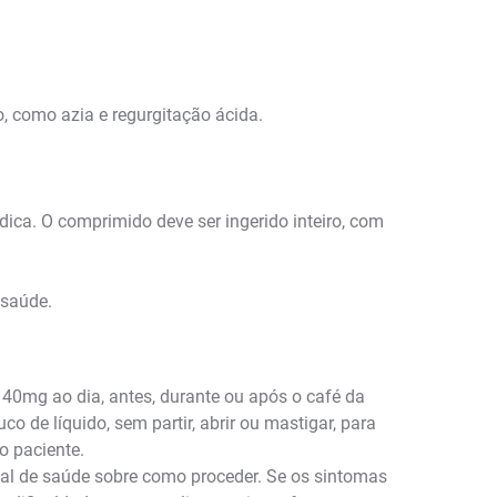
o, como azia e regurgitação ácida.
ica. O comprimido deve ser ingerido inteiro, com
 saúde.
 40mg ao dia, antes, durante ou após o café da
 de líquido, sem partir, abrir ou mastigar, para
o paciente.
al de saúde sobre como proceder. Se os sintomas