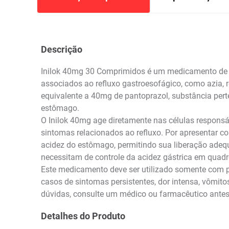
Descrição
Inilok 40mg 30 Comprimidos é um medicamento de us
associados ao refluxo gastroesofágico, como azia,
equivalente a 40mg de pantoprazol, substância per
estômago.
O Inilok 40mg age diretamente nas células responsáve
sintomas relacionados ao refluxo. Por apresentar co
acidez do estômago, permitindo sua liberação adeq
necessitam de controle da acidez gástrica em quadros
Este medicamento deve ser utilizado somente com p
casos de sintomas persistentes, dor intensa, vômit
dúvidas, consulte um médico ou farmacêutico antes 
Detalhes do Produto