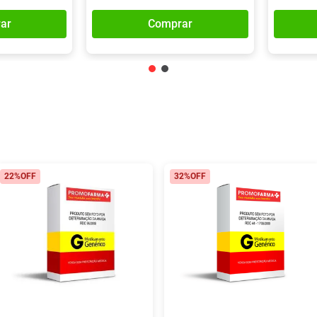
ar
Comprar
22%
OFF
32%
OFF