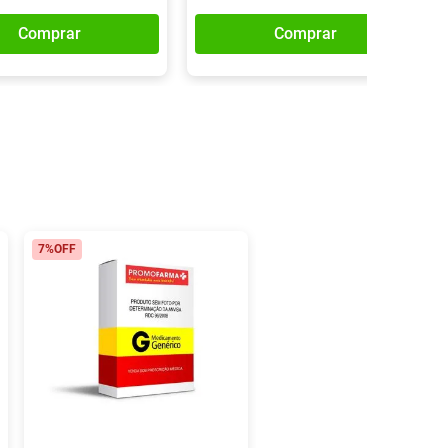
Comprar
Comprar
7%
OFF