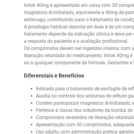
Inilok 40mg é apresentado em caixa com 30 comprim
magnésico di-hidratado, equivalente a 40mg de pant
estômago, contribuindo para o tratamento de condiç
A posologia habitual descrita em bula é de um comp
tratamento depende da indicação clínica e deve ser
a resposta do paciente e a avaliação profissional.
Os comprimidos devem ser ingeridos inteiros, com um 
liberação retardada do medicamento. Inilok 40mg é
ou a qualquer componente da fórmula. Gestantes e 
Diferenciais e Benefícios
Indicado para o tratamento de esofagite de re
Auxilia no controle dos sintomas de refluxo ga
Contém pantoprazol magnésico di-hidratado, 
Pertence à classe dos inibidores da bomba de
Comprimidos revestidos de liberação retardada
Apresentação com 30 comprimidos, adequada 
Uso adulto, com administração prática geralme