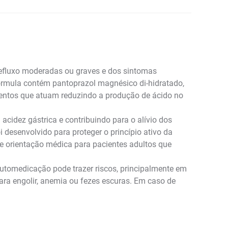
refluxo moderadas ou graves e dos sintomas
fórmula contém pantoprazol magnésico di-hidratado,
mentos que atuam reduzindo a produção de ácido no
 acidez gástrica e contribuindo para o alívio dos
 desenvolvido para proteger o princípio ativo da
e orientação médica para pacientes adultos que
utomedicação pode trazer riscos, principalmente em
ara engolir, anemia ou fezes escuras. Em caso de