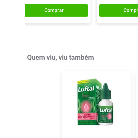
Comprar
Compr
Quem viu, viu também