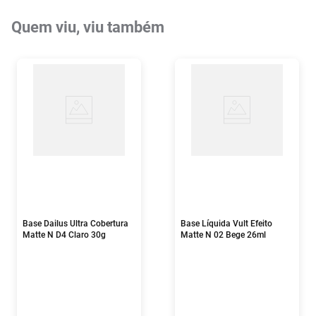
Quem viu, viu também
Base Dailus Ultra Cobertura
Base Líquida Vult Efeito
Matte N D4 Claro 30g
Matte N 02 Bege 26ml