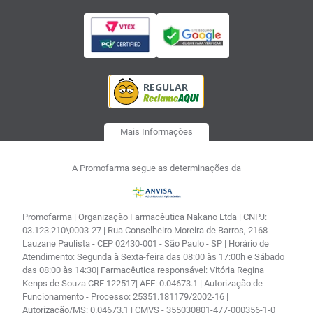
Mais Informações
A Promofarma segue as determinações da
Promofarma | Organização Farmacêutica Nakano Ltda | CNPJ:
03.123.210\0003-27 | Rua Conselheiro Moreira de Barros, 2168 -
Lauzane Paulista - CEP 02430-001 - São Paulo - SP | Horário de
Atendimento: Segunda à Sexta-feira das 08:00 às 17:00h e Sábado
das 08:00 às 14:30| Farmacêutica responsável: Vitória Regina
Kenps de Souza CRF 122517| AFE: 0.04673.1 | Autorização de
Funcionamento - Processo: 25351.181179/2002-16 |
Autorização/MS: 0.04673.1 | CMVS - 355030801-477-000356-1-0