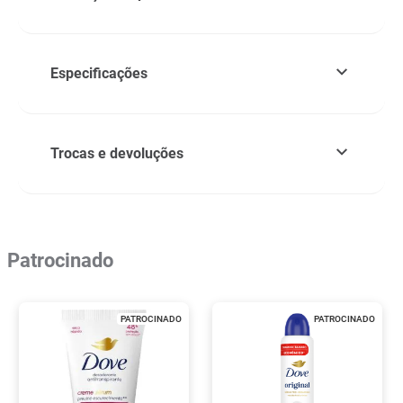
Especificações
Trocas e devoluções
Patrocinado
PATROCINADO
PATROCINADO