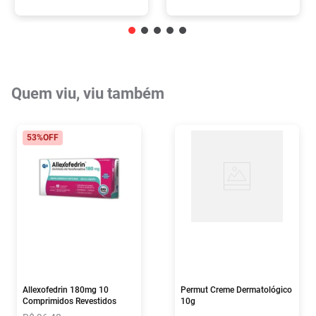
Quem viu, viu também
53%
OFF
Allexofedrin 180mg 10
Permut Creme Dermatológico
Comprimidos Revestidos
10g