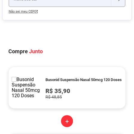
Não sei meu CEP
Compre
Junto
Busonid Suspensão Nasal 50mcg 120 Doses
R$ 35,90
R$ 48,85
+