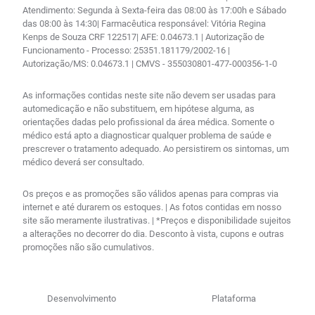
Atendimento: Segunda à Sexta-feira das 08:00 às 17:00h e Sábado
das 08:00 às 14:30| Farmacêutica responsável: Vitória Regina
Kenps de Souza CRF 122517| AFE: 0.04673.1 | Autorização de
Funcionamento - Processo: 25351.181179/2002-16 |
Autorização/MS: 0.04673.1 | CMVS - 355030801-477-000356-1-0
As informações contidas neste site não devem ser usadas para
automedicação e não substituem, em hipótese alguma, as
orientações dadas pelo profissional da área médica. Somente o
médico está apto a diagnosticar qualquer problema de saúde e
prescrever o tratamento adequado. Ao persistirem os sintomas, um
médico deverá ser consultado.
Os preços e as promoções são válidos apenas para compras via
internet e até durarem os estoques. | As fotos contidas em nosso
site são meramente ilustrativas. | *Preços e disponibilidade sujeitos
a alterações no decorrer do dia. Desconto à vista, cupons e outras
promoções não são cumulativos.
Desenvolvimento
Plataforma