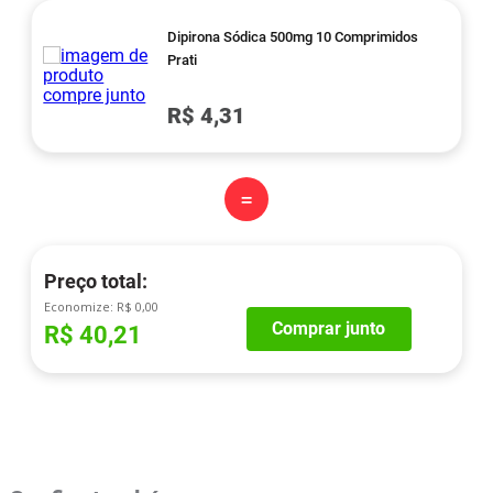
Dipirona Sódica 500mg 10 Comprimidos
Prati
R$ 4,31
=
Preço total:
Economize:
R$ 0,00
Comprar junto
R$ 40,21