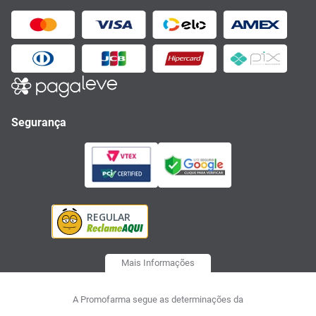
Segurança
Mais Informações
A Promofarma segue as determinações da