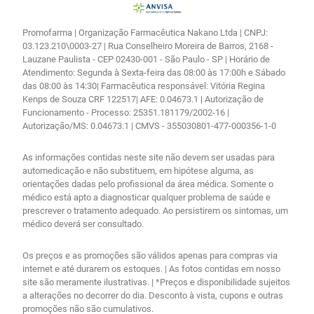
Promofarma | Organização Farmacêutica Nakano Ltda | CNPJ:
03.123.210\0003-27 | Rua Conselheiro Moreira de Barros, 2168 -
Lauzane Paulista - CEP 02430-001 - São Paulo - SP | Horário de
Atendimento: Segunda à Sexta-feira das 08:00 às 17:00h e Sábado
das 08:00 às 14:30| Farmacêutica responsável: Vitória Regina
Kenps de Souza CRF 122517| AFE: 0.04673.1 | Autorização de
Funcionamento - Processo: 25351.181179/2002-16 |
Autorização/MS: 0.04673.1 | CMVS - 355030801-477-000356-1-0
As informações contidas neste site não devem ser usadas para
automedicação e não substituem, em hipótese alguma, as
orientações dadas pelo profissional da área médica. Somente o
médico está apto a diagnosticar qualquer problema de saúde e
prescrever o tratamento adequado. Ao persistirem os sintomas, um
médico deverá ser consultado.
Os preços e as promoções são válidos apenas para compras via
internet e até durarem os estoques. | As fotos contidas em nosso
site são meramente ilustrativas. | *Preços e disponibilidade sujeitos
a alterações no decorrer do dia. Desconto à vista, cupons e outras
promoções não são cumulativos.