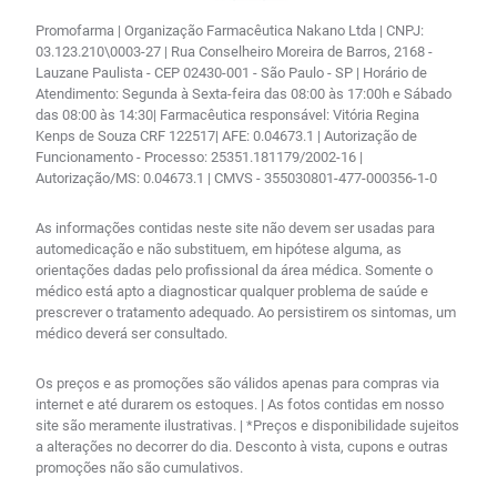
Promofarma | Organização Farmacêutica Nakano Ltda | CNPJ:
03.123.210\0003-27 | Rua Conselheiro Moreira de Barros, 2168 -
Lauzane Paulista - CEP 02430-001 - São Paulo - SP | Horário de
Atendimento: Segunda à Sexta-feira das 08:00 às 17:00h e Sábado
das 08:00 às 14:30| Farmacêutica responsável: Vitória Regina
Kenps de Souza CRF 122517| AFE: 0.04673.1 | Autorização de
Funcionamento - Processo: 25351.181179/2002-16 |
Autorização/MS: 0.04673.1 | CMVS - 355030801-477-000356-1-0
As informações contidas neste site não devem ser usadas para
automedicação e não substituem, em hipótese alguma, as
orientações dadas pelo profissional da área médica. Somente o
médico está apto a diagnosticar qualquer problema de saúde e
prescrever o tratamento adequado. Ao persistirem os sintomas, um
médico deverá ser consultado.
Os preços e as promoções são válidos apenas para compras via
internet e até durarem os estoques. | As fotos contidas em nosso
site são meramente ilustrativas. | *Preços e disponibilidade sujeitos
a alterações no decorrer do dia. Desconto à vista, cupons e outras
promoções não são cumulativos.