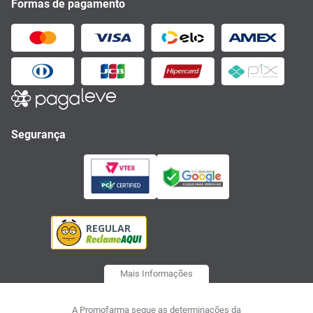
Formas de pagamento
Segurança
Mais Informações
A Promofarma segue as determinações da