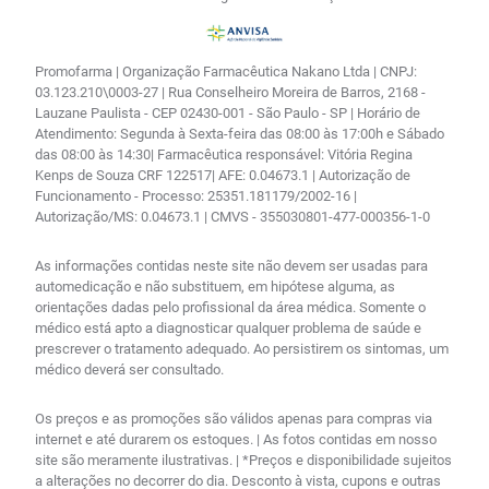
Promofarma | Organização Farmacêutica Nakano Ltda | CNPJ:
03.123.210\0003-27 | Rua Conselheiro Moreira de Barros, 2168 -
Lauzane Paulista - CEP 02430-001 - São Paulo - SP | Horário de
Atendimento: Segunda à Sexta-feira das 08:00 às 17:00h e Sábado
das 08:00 às 14:30| Farmacêutica responsável: Vitória Regina
Kenps de Souza CRF 122517| AFE: 0.04673.1 | Autorização de
Funcionamento - Processo: 25351.181179/2002-16 |
Autorização/MS: 0.04673.1 | CMVS - 355030801-477-000356-1-0
As informações contidas neste site não devem ser usadas para
automedicação e não substituem, em hipótese alguma, as
orientações dadas pelo profissional da área médica. Somente o
médico está apto a diagnosticar qualquer problema de saúde e
prescrever o tratamento adequado. Ao persistirem os sintomas, um
médico deverá ser consultado.
Os preços e as promoções são válidos apenas para compras via
internet e até durarem os estoques. | As fotos contidas em nosso
site são meramente ilustrativas. | *Preços e disponibilidade sujeitos
a alterações no decorrer do dia. Desconto à vista, cupons e outras