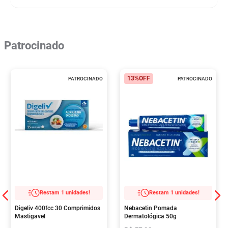
Patrocinado
13%
OFF
PATROCINADO
PATROCINADO
Restam 1 unidades!
Restam 1 unidades!
Digeliv 400fcc 30 Comprimidos
Nebacetin Pomada
Mastigavel
Dermatológica 50g