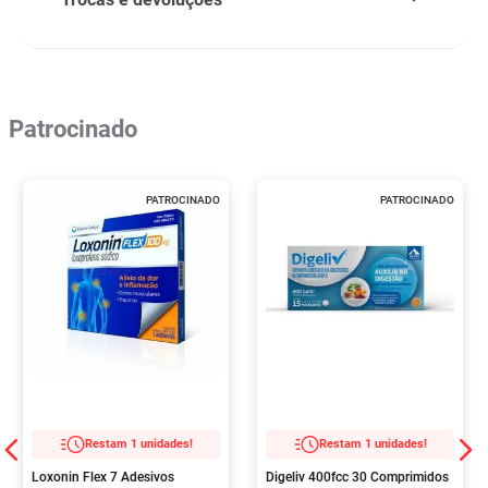
Patrocinado
PATROCINADO
PATROCINADO
Restam 1 unidades!
Restam 1 unidades!
Loxonin Flex 7 Adesivos
Digeliv 400fcc 30 Comprimidos