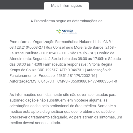
Mais Informações
A Promofarma segue as determinações da
Promofarma | Organização Farmacêutica Nakano Ltda | CNPJ:
03.123.210\0003-27 | Rua Conselheiro Moreira de Barros, 2168 -
Lauzane Paulista - CEP 02430-001 - São Paulo - SP | Horário de
Atendimento: Segunda à Sexta-feira das 08:00 às 17:00h e Sábado
das 08:00 às 14:30| Farmacêutica responsável: Vitória Regina
Kenps de Souza CRF 122517| AFE: 0.04673.1 | Autorização de
Funcionamento - Processo: 25351.181179/2002-16 |
Autorização/MS: 0.04673.1 | CMVS - 355030801-477-000356-1-0
As informações contidas neste site não devem ser usadas para
automedicação e não substituem, em hipótese alguma, as
orientações dadas pelo profissional da área médica. Somente o
médico está apto a diagnosticar qualquer problema de saúde e
prescrever o tratamento adequado. Ao persistirem os sintomas, um
médico deverá ser consultado.