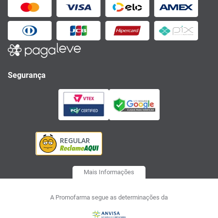
Segurança
Mais Informações
A Promofarma segue as determinações da