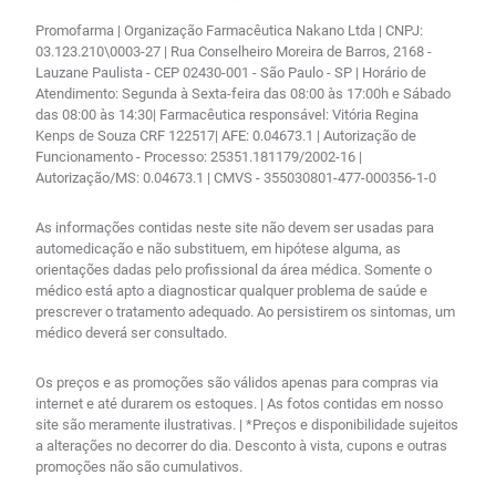
Promofarma | Organização Farmacêutica Nakano Ltda | CNPJ:
03.123.210\0003-27 | Rua Conselheiro Moreira de Barros, 2168 -
Lauzane Paulista - CEP 02430-001 - São Paulo - SP | Horário de
Atendimento: Segunda à Sexta-feira das 08:00 às 17:00h e Sábado
das 08:00 às 14:30| Farmacêutica responsável: Vitória Regina
Kenps de Souza CRF 122517| AFE: 0.04673.1 | Autorização de
Funcionamento - Processo: 25351.181179/2002-16 |
Autorização/MS: 0.04673.1 | CMVS - 355030801-477-000356-1-0
As informações contidas neste site não devem ser usadas para
automedicação e não substituem, em hipótese alguma, as
orientações dadas pelo profissional da área médica. Somente o
médico está apto a diagnosticar qualquer problema de saúde e
prescrever o tratamento adequado. Ao persistirem os sintomas, um
médico deverá ser consultado.
Os preços e as promoções são válidos apenas para compras via
internet e até durarem os estoques. | As fotos contidas em nosso
site são meramente ilustrativas. | *Preços e disponibilidade sujeitos
a alterações no decorrer do dia. Desconto à vista, cupons e outras
promoções não são cumulativos.