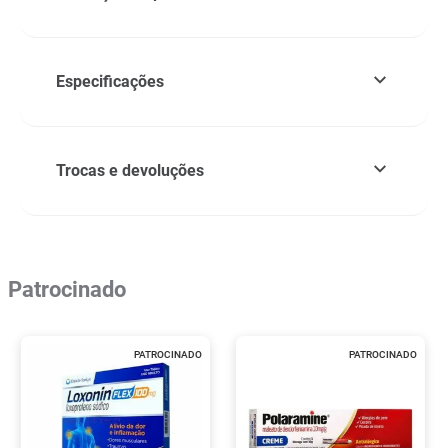
Especificações
Trocas e devoluções
Patrocinado
PATROCINADO
PATROCINADO