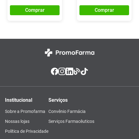
Comprar
Comprar
Institucional
Serviços
Sobre a Promofarma
Convênio Farmácia
Nossas lojas
Serviços Farmacêuticos
Política de Privacidade