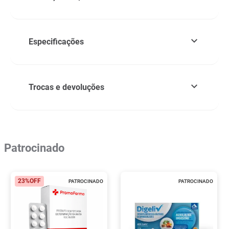
Especificações
Trocas e devoluções
Patrocinado
23%
OFF
PATROCINADO
PATROCINADO