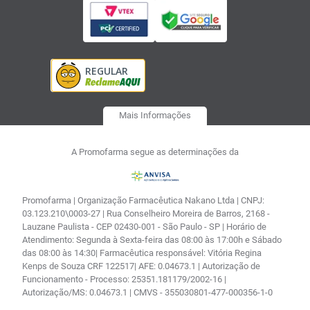
Mais Informações
A Promofarma segue as determinações da
Promofarma | Organização Farmacêutica Nakano Ltda | CNPJ:
03.123.210\0003-27 | Rua Conselheiro Moreira de Barros, 2168 -
Lauzane Paulista - CEP 02430-001 - São Paulo - SP | Horário de
Atendimento: Segunda à Sexta-feira das 08:00 às 17:00h e Sábado
das 08:00 às 14:30| Farmacêutica responsável: Vitória Regina
Kenps de Souza CRF 122517| AFE: 0.04673.1 | Autorização de
Funcionamento - Processo: 25351.181179/2002-16 |
Autorização/MS: 0.04673.1 | CMVS - 355030801-477-000356-1-0