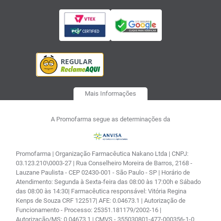
Mais Informações
A Promofarma segue as determinações da
Promofarma | Organização Farmacêutica Nakano Ltda | CNPJ:
03.123.210\0003-27 | Rua Conselheiro Moreira de Barros, 2168 -
Lauzane Paulista - CEP 02430-001 - São Paulo - SP | Horário de
Atendimento: Segunda à Sexta-feira das 08:00 às 17:00h e Sábado
das 08:00 às 14:30| Farmacêutica responsável: Vitória Regina
Kenps de Souza CRF 122517| AFE: 0.04673.1 | Autorização de
Funcionamento - Processo: 25351.181179/2002-16 |
Autorização/MS: 0.04673.1 | CMVS - 355030801-477-000356-1-0