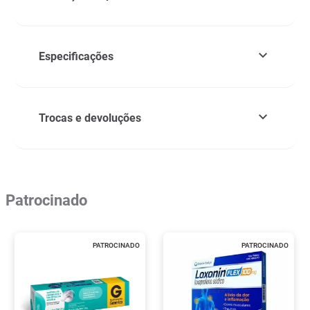
Especificações
Trocas e devoluções
Patrocinado
PATROCINADO
PATROCINADO