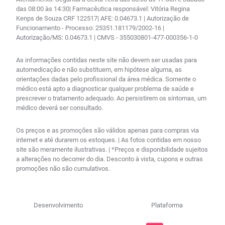
das 08:00 às 14:30| Farmacêutica responsável: Vitória Regina
Kenps de Souza CRF 122517| AFE: 0.04673.1 | Autorização de
Funcionamento - Processo: 25351.181179/2002-16 |
Autorização/MS: 0.04673.1 | CMVS - 355030801-477-000356-1-0
As informações contidas neste site não devem ser usadas para
automedicação e não substituem, em hipótese alguma, as
orientações dadas pelo profissional da área médica. Somente o
médico está apto a diagnosticar qualquer problema de saúde e
prescrever o tratamento adequado. Ao persistirem os sintomas, um
médico deverá ser consultado.
Os preços e as promoções são válidos apenas para compras via
internet e até durarem os estoques. | As fotos contidas em nosso
site são meramente ilustrativas. | *Preços e disponibilidade sujeitos
a alterações no decorrer do dia. Desconto à vista, cupons e outras
promoções não são cumulativos.
Desenvolvimento
Plataforma