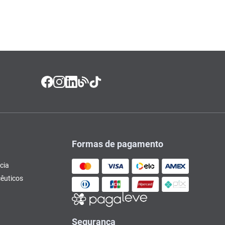
Formas de pagamento
cia
êuticos
Segurança