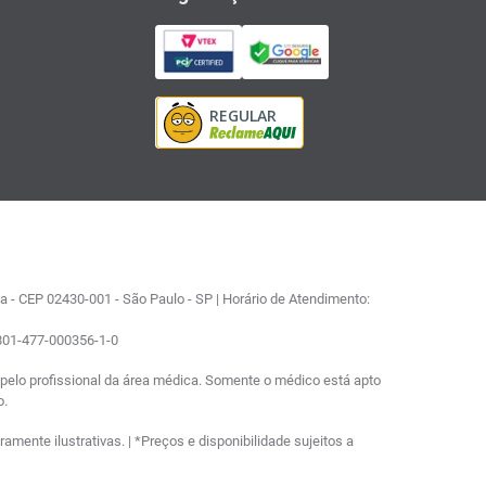
 - CEP 02430-001 - São Paulo - SP | Horário de Atendimento:
0801-477-000356-1-0
elo profissional da área médica. Somente o médico está apto
o.
ente ilustrativas. | *Preços e disponibilidade sujeitos a