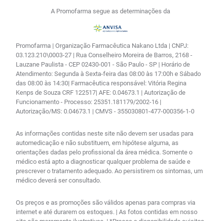
A Promofarma segue as determinações da
Promofarma | Organização Farmacêutica Nakano Ltda | CNPJ:
03.123.210\0003-27 | Rua Conselheiro Moreira de Barros, 2168 -
Lauzane Paulista - CEP 02430-001 - São Paulo - SP | Horário de
Atendimento: Segunda à Sexta-feira das 08:00 às 17:00h e Sábado
das 08:00 às 14:30| Farmacêutica responsável: Vitória Regina
Kenps de Souza CRF 122517| AFE: 0.04673.1 | Autorização de
Funcionamento - Processo: 25351.181179/2002-16 |
Autorização/MS: 0.04673.1 | CMVS - 355030801-477-000356-1-0
As informações contidas neste site não devem ser usadas para
automedicação e não substituem, em hipótese alguma, as
orientações dadas pelo profissional da área médica. Somente o
médico está apto a diagnosticar qualquer problema de saúde e
prescrever o tratamento adequado. Ao persistirem os sintomas, um
médico deverá ser consultado.
Os preços e as promoções são válidos apenas para compras via
internet e até durarem os estoques. | As fotos contidas em nosso