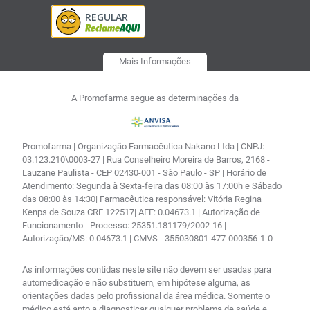
Mais Informações
A Promofarma segue as determinações da
Promofarma | Organização Farmacêutica Nakano Ltda | CNPJ:
03.123.210\0003-27 | Rua Conselheiro Moreira de Barros, 2168 -
Lauzane Paulista - CEP 02430-001 - São Paulo - SP | Horário de
Atendimento: Segunda à Sexta-feira das 08:00 às 17:00h e Sábado
das 08:00 às 14:30| Farmacêutica responsável: Vitória Regina
Kenps de Souza CRF 122517| AFE: 0.04673.1 | Autorização de
Funcionamento - Processo: 25351.181179/2002-16 |
Autorização/MS: 0.04673.1 | CMVS - 355030801-477-000356-1-0
As informações contidas neste site não devem ser usadas para
automedicação e não substituem, em hipótese alguma, as
orientações dadas pelo profissional da área médica. Somente o
médico está apto a diagnosticar qualquer problema de saúde e