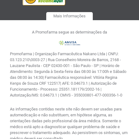
Mais Informações
A Promofarma segue as determinações da
Promofarma | Organização Farmacêutica Nakano Ltda | CNPJ:
03.123.210\0003-27 | Rua Conselheiro Moreira de Barros, 2168 -
Lauzane Paulista - CEP 02430-001 - São Paulo - SP | Horário de
Atendimento: Segunda à Sexta-feira das 08:00 às 17:00h e Sábado
das 08:00 às 14:30| Farmacêutica responsável: Vitória Regina
Kenps de Souza CRF 122517| AFE: 0.04673.1 | Autorização de
Funcionamento - Processo: 25351.181179/2002-16 |
Autorização/MS: 0.04673.1 | CMVS - 355030801-477-000356-1-0
As informações contidas neste site não devem ser usadas para
automedicação e não substituem, em hipótese alguma, as
orientações dadas pelo profissional da área médica. Somente o
médico está apto a diagnosticar qualquer problema de saúde e
prescrever o tratamento adequado. Ao persistirem os sintomas, um
médico deverá ser consultado.