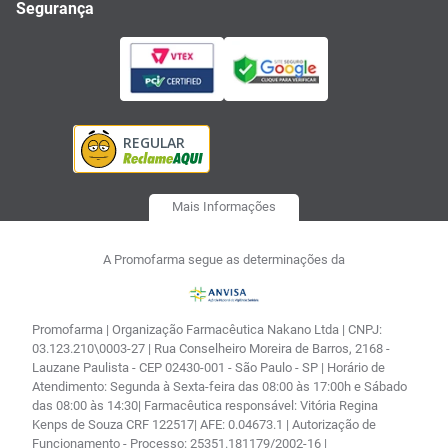
Segurança
Mais Informações
A Promofarma segue as determinações da
Promofarma | Organização Farmacêutica Nakano Ltda | CNPJ:
03.123.210\0003-27 | Rua Conselheiro Moreira de Barros, 2168 -
Lauzane Paulista - CEP 02430-001 - São Paulo - SP | Horário de
Atendimento: Segunda à Sexta-feira das 08:00 às 17:00h e Sábado
das 08:00 às 14:30| Farmacêutica responsável: Vitória Regina
Kenps de Souza CRF 122517| AFE: 0.04673.1 | Autorização de
Funcionamento - Processo: 25351.181179/2002-16 |