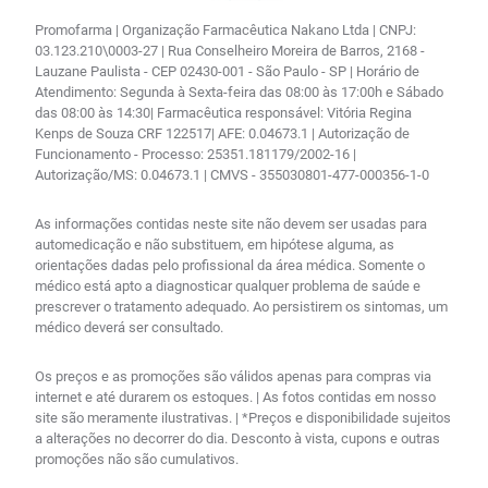
Promofarma | Organização Farmacêutica Nakano Ltda | CNPJ:
03.123.210\0003-27 | Rua Conselheiro Moreira de Barros, 2168 -
Lauzane Paulista - CEP 02430-001 - São Paulo - SP | Horário de
Atendimento: Segunda à Sexta-feira das 08:00 às 17:00h e Sábado
das 08:00 às 14:30| Farmacêutica responsável: Vitória Regina
Kenps de Souza CRF 122517| AFE: 0.04673.1 | Autorização de
Funcionamento - Processo: 25351.181179/2002-16 |
Autorização/MS: 0.04673.1 | CMVS - 355030801-477-000356-1-0
As informações contidas neste site não devem ser usadas para
automedicação e não substituem, em hipótese alguma, as
orientações dadas pelo profissional da área médica. Somente o
médico está apto a diagnosticar qualquer problema de saúde e
prescrever o tratamento adequado. Ao persistirem os sintomas, um
médico deverá ser consultado.
Os preços e as promoções são válidos apenas para compras via
internet e até durarem os estoques. | As fotos contidas em nosso
site são meramente ilustrativas. | *Preços e disponibilidade sujeitos
a alterações no decorrer do dia. Desconto à vista, cupons e outras
promoções não são cumulativos.