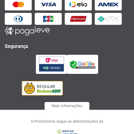
Segurança
Mais Informações
A Promofarma segue as determinações da