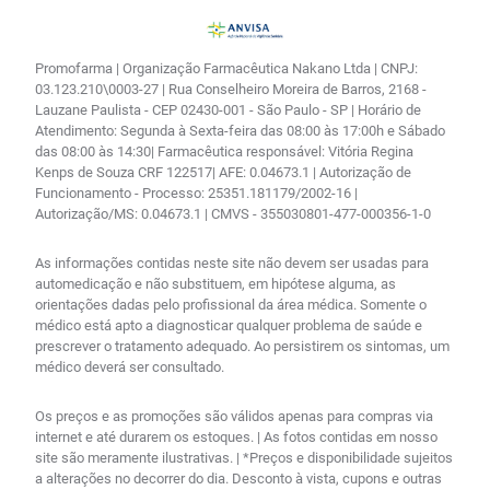
Promofarma | Organização Farmacêutica Nakano Ltda | CNPJ:
03.123.210\0003-27 | Rua Conselheiro Moreira de Barros, 2168 -
Lauzane Paulista - CEP 02430-001 - São Paulo - SP | Horário de
Atendimento: Segunda à Sexta-feira das 08:00 às 17:00h e Sábado
das 08:00 às 14:30| Farmacêutica responsável: Vitória Regina
Kenps de Souza CRF 122517| AFE: 0.04673.1 | Autorização de
Funcionamento - Processo: 25351.181179/2002-16 |
Autorização/MS: 0.04673.1 | CMVS - 355030801-477-000356-1-0
As informações contidas neste site não devem ser usadas para
automedicação e não substituem, em hipótese alguma, as
orientações dadas pelo profissional da área médica. Somente o
médico está apto a diagnosticar qualquer problema de saúde e
prescrever o tratamento adequado. Ao persistirem os sintomas, um
médico deverá ser consultado.
Os preços e as promoções são válidos apenas para compras via
internet e até durarem os estoques. | As fotos contidas em nosso
site são meramente ilustrativas. | *Preços e disponibilidade sujeitos
a alterações no decorrer do dia. Desconto à vista, cupons e outras