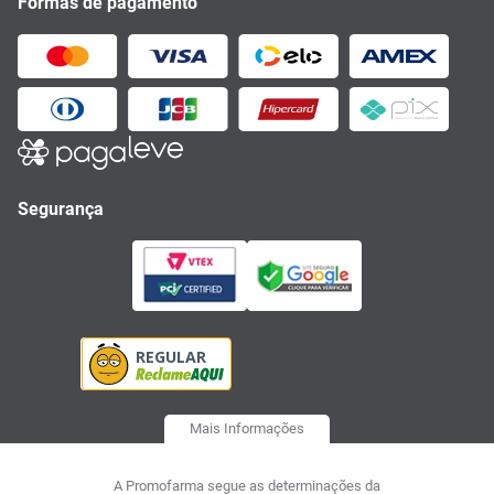
Formas de pagamento
Segurança
Mais Informações
A Promofarma segue as determinações da