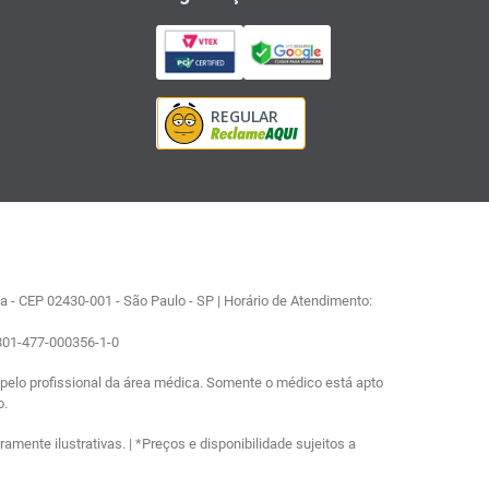
 - CEP 02430-001 - São Paulo - SP | Horário de Atendimento:
0801-477-000356-1-0
elo profissional da área médica. Somente o médico está apto
o.
ente ilustrativas. | *Preços e disponibilidade sujeitos a