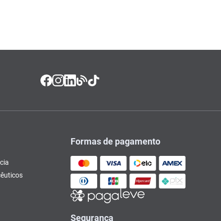
Formas de pagamento
cia
êuticos
Segurança