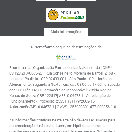
Mais Informações
A Promofarma segue as determinações da
Promofarma | Organização Farmacêutica Nakano Ltda | CNPJ:
03.123.210\0003-27 | Rua Conselheiro Moreira de Barros, 2168 -
Lauzane Paulista - CEP 02430-001 - São Paulo - SP | Horário de
Atendimento: Segunda à Sexta-feira das 08:00 às 17:00h e Sábado
das 08:00 às 14:30| Farmacêutica responsável: Vitória Regina
Kenps de Souza CRF 122517| AFE: 0.04673.1 | Autorização de
Funcionamento - Processo: 25351.181179/2002-16 |
Autorização/MS: 0.04673.1 | CMVS - 355030801-477-000356-1-0
As informações contidas neste site não devem ser usadas para
automedicação e não substituem, em hipótese alguma, as
orientações dadas pelo profissional da área médica. Somente o