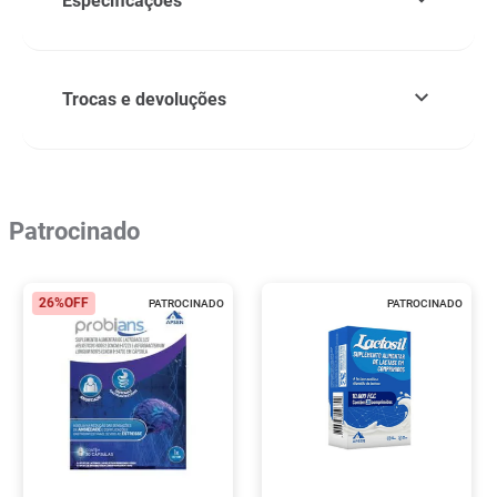
Especificações
Trocas e devoluções
Patrocinado
26%
OFF
PATROCINADO
PATROCINADO